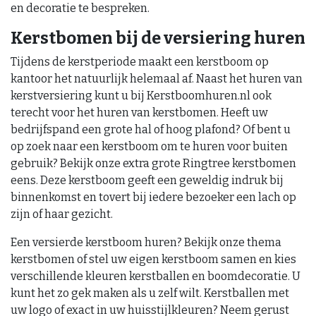
en decoratie te bespreken.
Kerstbomen bij de versiering huren
Tijdens de kerstperiode maakt een kerstboom op
kantoor het natuurlijk helemaal af. Naast het huren van
kerstversiering kunt u bij Kerstboomhuren.nl ook
terecht voor het huren van kerstbomen. Heeft uw
bedrijfspand een grote hal of hoog plafond? Of bent u
op zoek naar een kerstboom om te huren voor buiten
gebruik? Bekijk onze extra grote Ringtree kerstbomen
eens. Deze kerstboom geeft een geweldig indruk bij
binnenkomst en tovert bij iedere bezoeker een lach op
zijn of haar gezicht.
Een versierde kerstboom huren? Bekijk onze thema
kerstbomen of stel uw eigen kerstboom samen en kies
verschillende kleuren kerstballen en boomdecoratie. U
kunt het zo gek maken als u zelf wilt. Kerstballen met
uw logo of exact in uw huisstijlkleuren? Neem gerust