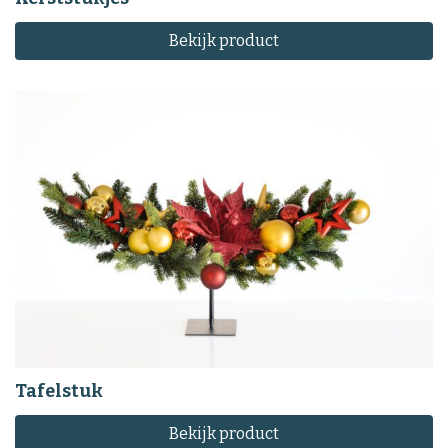
Bekijk product
Tafelstuk
Bekijk product