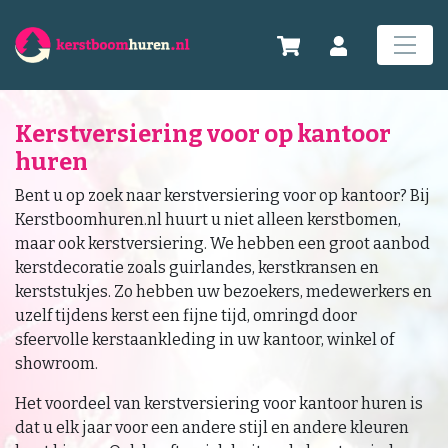
Kerstversiering voor op kantoor
huren
Bent u op zoek naar kerstversiering voor op kantoor? Bij
Kerstboomhuren.nl huurt u niet alleen kerstbomen,
maar ook kerstversiering. We hebben een groot aanbod
kerstdecoratie zoals guirlandes, kerstkransen en
kerststukjes. Zo hebben uw bezoekers, medewerkers en
uzelf tijdens kerst een fijne tijd, omringd door
sfeervolle kerstaankleding in uw kantoor, winkel of
showroom.
Het voordeel van kerstversiering voor kantoor huren is
dat u elk jaar voor een andere stijl en andere kleuren