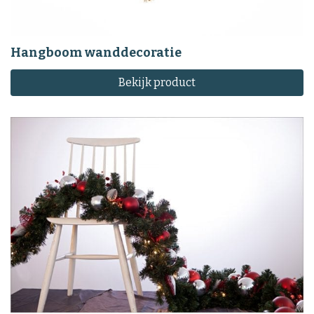
Hangboom wanddecoratie
Bekijk product