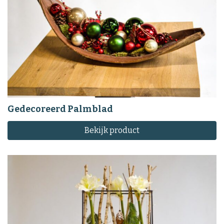
Gedecoreerd Palmblad
Bekijk product