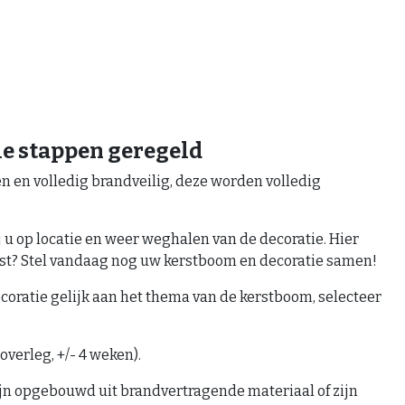
le stappen geregeld
 en volledig brandveilig, deze worden volledig
j u op locatie en weer weghalen van de decoratie. Hier
rst? Stel vandaag nog uw kerstboom en decoratie samen!
oratie gelijk aan het thema van de kerstboom, selecteer
overleg, +/- 4 weken).
ijn opgebouwd uit brandvertragende materiaal of zijn