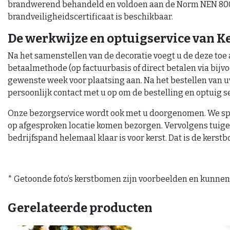
brandwerend behandeld en voldoen aan de Norm NEN 8007,
brandveiligheidscertificaat is beschikbaar.
De werkwijze en optuigservice van 
Na het samenstellen van de decoratie voegt u de deze toe
betaalmethode (op factuurbasis of direct betalen via bijvo
gewenste week voor plaatsing aan. Na het bestellen van 
persoonlijk contact met u op om de bestelling en optuig s
Onze bezorgservice wordt ook met u doorgenomen. We sp
op afgesproken locatie komen bezorgen. Vervolgens tuige
bedrijfspand helemaal klaar is voor kerst. Dat is de ker
* Getoonde foto’s kerstbomen zijn voorbeelden en kunnen 
Gerelateerde producten