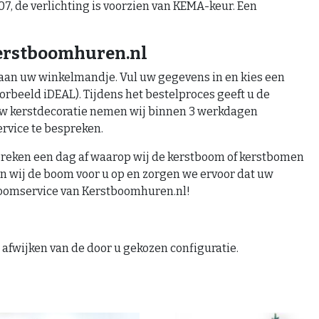
 de verlichting is voorzien van KEMA-keur. Een
Kerstboomhuren.nl
 aan uw winkelmandje. Vul uw gegevens in en kies een
orbeeld iDEAL). Tijdens het bestelproces geeft u de
uw kerstdecoratie nemen wij binnen 3 werkdagen
ervice te bespreken.
reken een dag af waarop wij de kerstboom of kerstbomen
n wij de boom voor u op en zorgen we ervoor dat uw
stboomservice van Kerstboomhuren.nl!
afwijken van de door u gekozen configuratie.